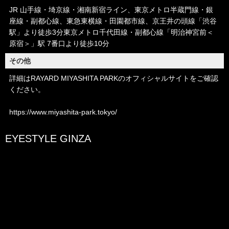
JR 山手線・埼京線・湘南新宿ライン、東京メトロ半蔵門線・銀
座線・副都心線、東急東横線・田園都市線、京王井の頭線「渋谷
駅」より徒歩3分東京メトロ千代田線・副都心線「明治神宮前＜
原宿＞」駅 7番口より徒歩10分
その他
詳細はRAYARD MIYASHITA PARKのオフィシャルサイトをご確認
ください。
https://www.miyashita-park.tokyo/
EYESTYLE GINZA